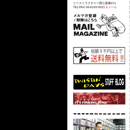
リーストラクチャー西心斎橋211
TEL/FAX 06-6245-0051
Eメール