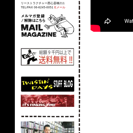
リーストラクチャー西心斎橋211
TEL/FAX 06-6245-0051
Eメール