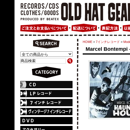
HOME
>
7インチレコード
>
Mode
Marcel Bontempi 