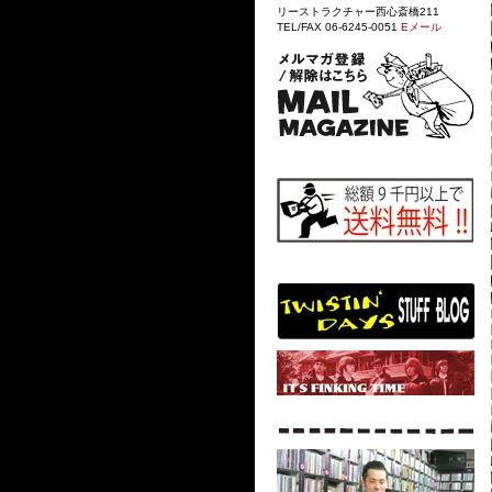
リーストラクチャー西心斎橋211
TEL/FAX 06-6245-0051
Eメール