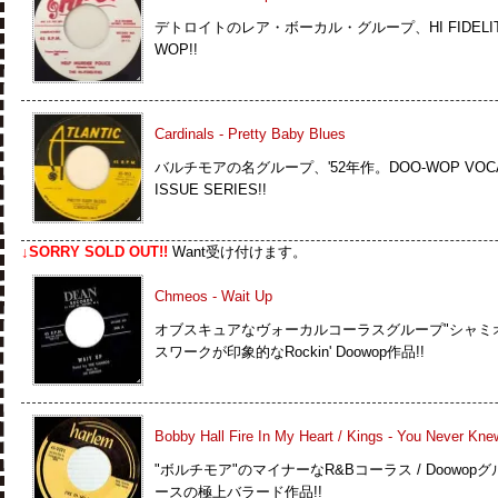
デトロイトのレア・ボーカル・グループ、HI FIDELITIE
WOP!!
Cardinals - Pretty Baby Blues
バルチモアの名グループ、'52年作。DOO-WOP VOCAL G
ISSUE SERIES!!
↓SORRY SOLD OUT!!
Want受け付けます。
Chmeos - Wait Up
オブスキュアなヴォーカルコーラスグループ"シャミオ
スワークが印象的なRockin' Doowop作品!!
Bobby Hall Fire In My Heart / Kings - You Never Kne
"ボルチモア"のマイナーなR&Bコーラス / Doowopグル
ースの極上バラード作品!!