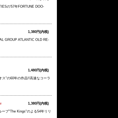
Sの'57年FORTUNE DOO-
1,380円(内税)
ROUP ATLANTIC OLD RE-
1,480円(内税)
ス"の60年の作品!!高速なコーラ
w
1,380円(内税)
ープ"The Kings"のよる54年リリ