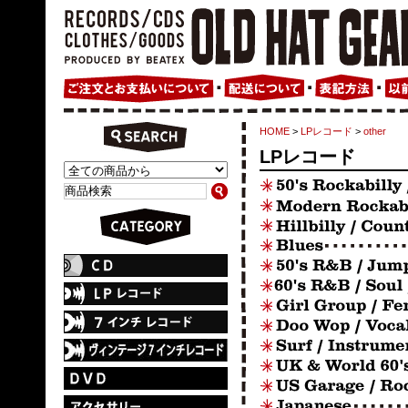
HOME
>
LPレコード
>
other
LPレコード