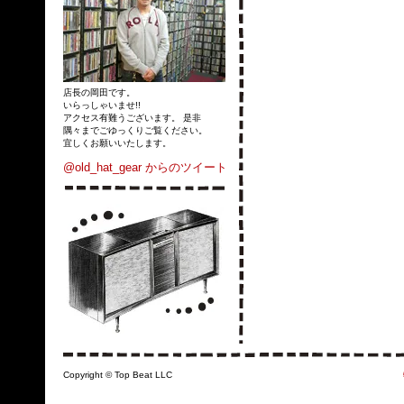
店長の岡田です。
いらっしゃいませ!!
アクセス有難うございます。 是非
隅々までごゆっくりご覧ください。
宜しくお願いいたします。
@old_hat_gear からのツイート
Copyright © Top Beat LLC