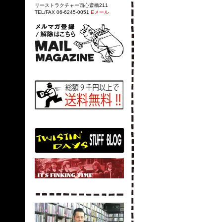
リーストラクチャー西心斎橋211
TEL/FAX 06-6245-0051
Eメール