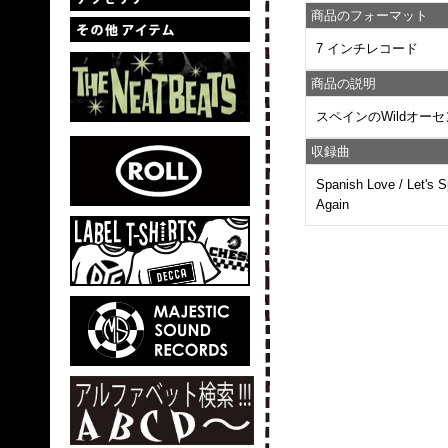
商品のフォーマット
7 インチレコード
商品の説明
スペインのWildオーセン
収録曲
Spanish Love / Let's 
Again