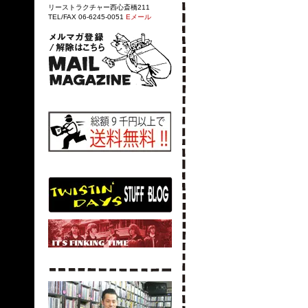
リーストラクチャー西心斎橋211
TEL/FAX 06-6245-0051
Eメール