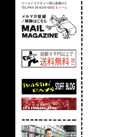
リーストラクチャー西心斎橋211
TEL/FAX 06-6245-0051
Eメール