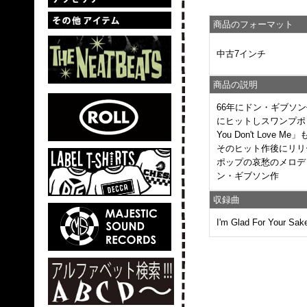
商品のフォーマット
中古7インチ
商品の説明
66年にドン・ギブソン
にヒットしスワンプポ
You Don't Lo
そのヒット作後にリリ
ポップの哀愁のメロディ
ン・ギブソン作
収録曲
I'm Glad For Your Sake