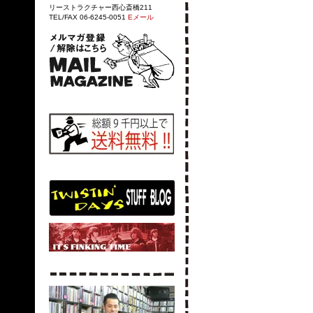
リーストラクチャー西心斎橋211
TEL/FAX 06-6245-0051
Eメール