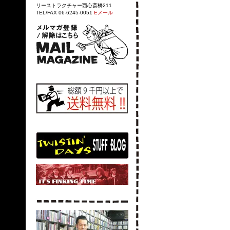
リーストラクチャー西心斎橋211
TEL/FAX 06-6245-0051
Eメール