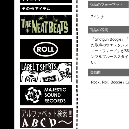
商品のフォーマット
7インチ
商品の説明
「Shotgun Boog
た歌声のウエスタンス
ニー・フォード」が5
ンブルブルーススタイ
い。
収録曲
Rock, Roll, Boogie / Ca