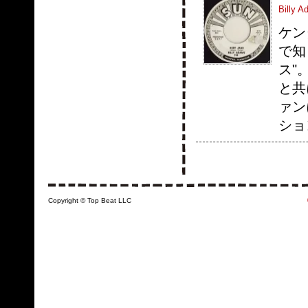
Billy A
ケンタ
で知
ス"
と共
ァン
ショ
Copyright © Top Beat LLC