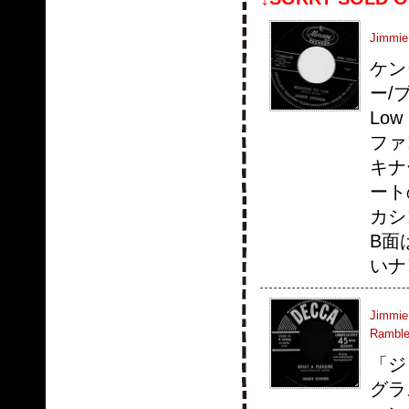
Jimmie
ケン
ー/
Lo
ファ
キナ
ート
カシ
B面
いナ
Jimmie 
Ramble
「ジ
グラ