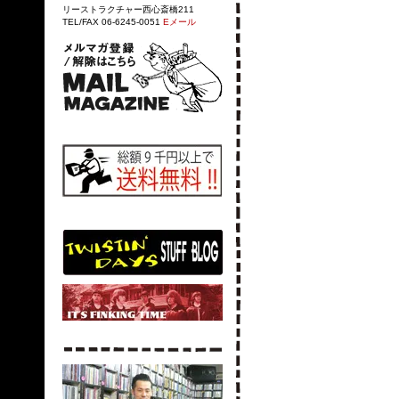
リーストラクチャー西心斎橋211
TEL/FAX 06-6245-0051
Eメール