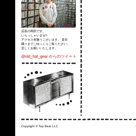
店長の岡田です。
いらっしゃいませ!!
アクセス有難うございます。 是非
隅々までごゆっくりご覧ください。
宜しくお願いいたします。
@old_hat_gear からのツイート
Copyright © Top Beat LLC