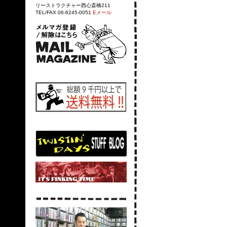
リーストラクチャー西心斎橋211
TEL/FAX 06-6245-0051
Eメール