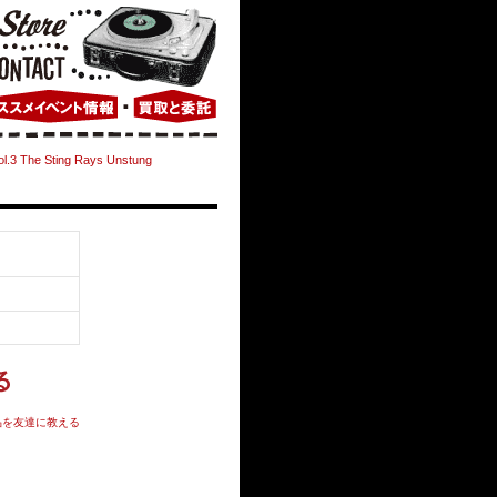
ol.3 The Sting Rays Unstung
品を友達に教える