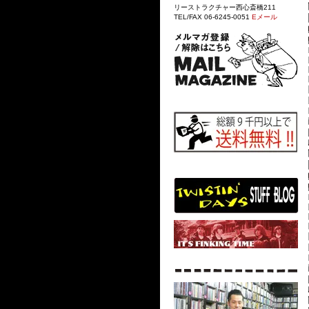
リーストラクチャー西心斎橋211
TEL/FAX 06-6245-0051
Eメール