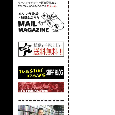
リーストラクチャー西心斎橋211
TEL/FAX 06-6245-0051
Eメール