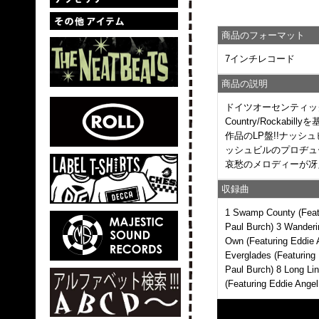
商品のフォーマット
7インチレコード
商品の説明
ドイツオーセンティック
Country/Rockabi
作品のLP盤!!ナッシュビル
ッシュビルのプロヂュー
哀愁のメロディーが冴
収録曲
1 Swamp County (Featu
Paul Burch) 3 Wanderi
Own (Featuring Eddie 
Everglades (Featuring
Paul Burch) 8 Long Li
(Featuring Eddie Ange