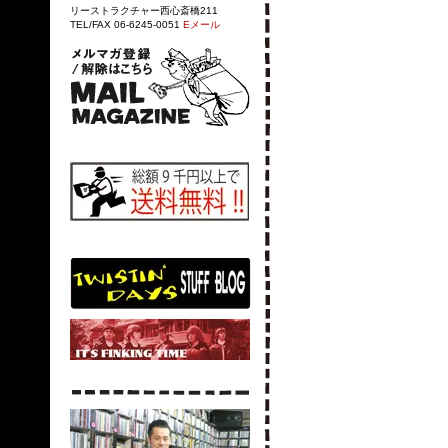
リーストラクチャー西心斎橋211
TEL/FAX 06-6245-0051
Eメール