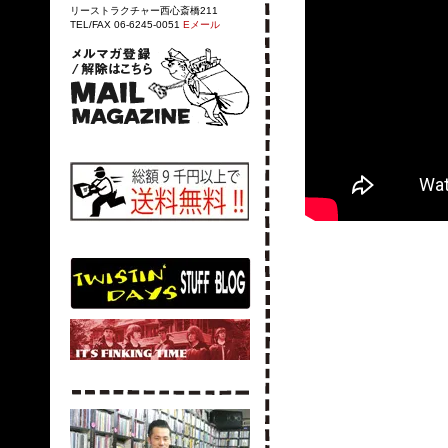
リーストラクチャー西心斎橋211
TEL/FAX 06-6245-0051
Eメール