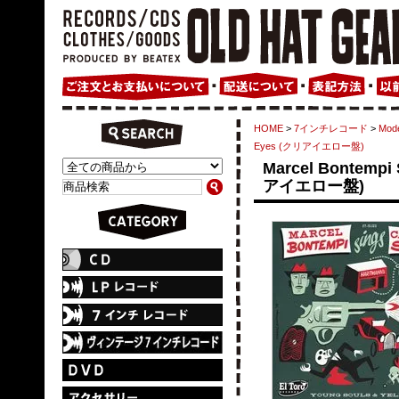
HOME
>
7インチレコード
>
Mode
Eyes (クリアイエロー盤)
Marcel Bontempi 
アイエロー盤)