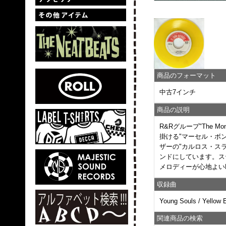
商品のフォーマット
中古7インチ
商品の説明
R&Rグループ"The
掛ける"マーセル・ボンテ
ザーの"カルロス・スラッ
ンドにしています。ス
メロディーが心地よい
収録曲
Young Souls / Yellow 
関連商品の検索