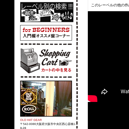
このレーベルの他の作
OLD HAT GEAR
〒542-0086大阪府大阪市中央区西心斎橋1-
9-28