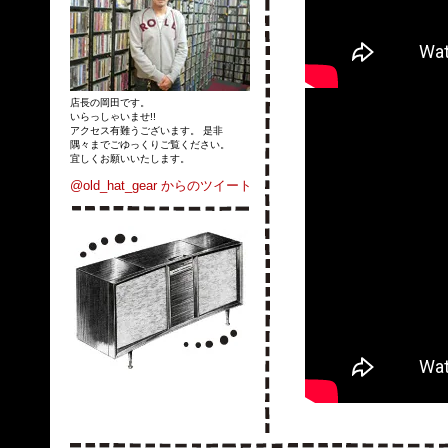
店長の岡田です。
いらっしゃいませ!!
アクセス有難うございます。 是非
隅々までごゆっくりご覧ください。
宜しくお願いいたします。
@old_hat_gear からのツイート