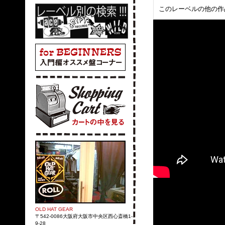
このレーベルの他の作
OLD HAT GEAR
〒542-0086大阪府大阪市中央区西心斎橋1-
9-28