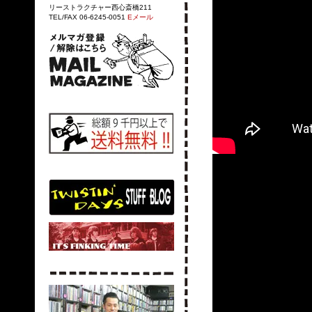
リーストラクチャー西心斎橋211
TEL/FAX 06-6245-0051
Eメール