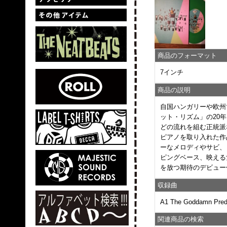
商品のフォーマット
7インチ
商品の説明
自国ハンガリーや欧州
ット・リズム」の20
どの流れを組む正統派な
ピアノを取り入れた作
ーなメロディやサビ、
ピングベース、映える
を放つ期待のデビュー
収録曲
A1 The Goddamn Predat
関連商品の検索