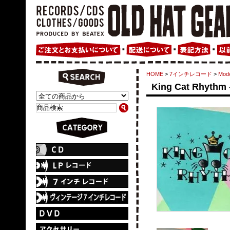
HOME
>
7インチレコード
>
Mode
King Cat Rhyth