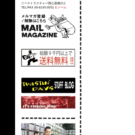
リーストラクチャー西心斎橋211
TEL/FAX 06-6245-0051
Eメール