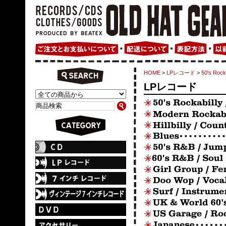
HOME
>
LPレコード
>
50's Ro
LPレコード