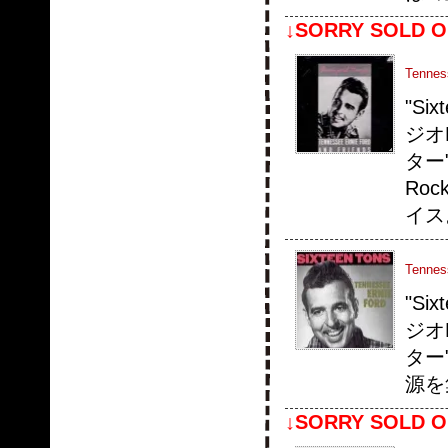
↓SORRY SOLD O
Tennes
"S
ジオ
ター
Ro
イス
Tenness
"S
ジオ
ター
源を
↓SORRY SOLD O