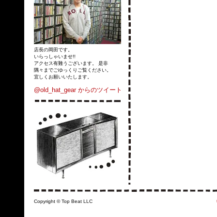
店長の岡田です。
いらっしゃいませ!!
アクセス有難うございます。 是非
隅々までごゆっくりご覧ください。
宜しくお願いいたします。
@old_hat_gear からのツイート
Copyright © Top Beat LLC