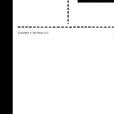
3
Copyright © Top Beat LLC