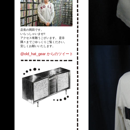
店長の岡田です。
いらっしゃいませ!!
アクセス有難うございます。 是非
隅々までごゆっくりご覧ください。
宜しくお願いいたします。
@old_hat_gear からのツイート