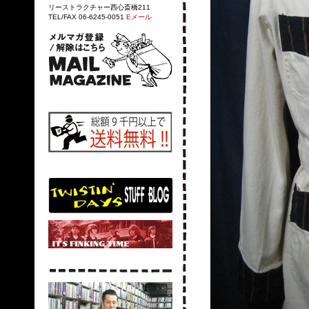
リーストラクチャー西心斎橋211
TEL/FAX 06-6245-0051
Eメール