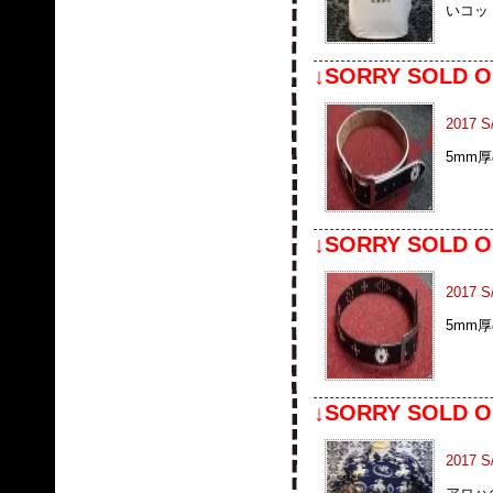
いコッ
↓SORRY SOLD O
2017 
5mm
↓SORRY SOLD O
2017 S
5mm
↓SORRY SOLD O
2017 