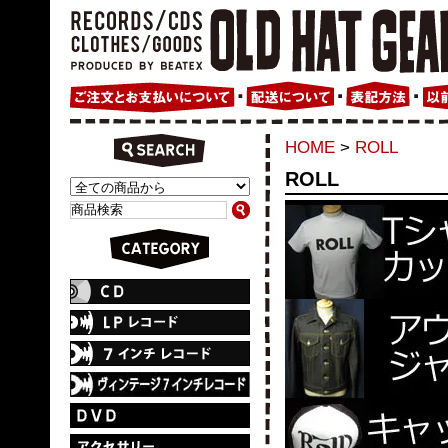
HOME
>
ROLL
ROLL