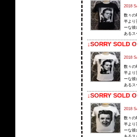
2018 
数々の
半より
ーな彼の
あるス
↓SORRY SOLD O
2018 
数々の
半より
ーな彼の
あるス
↓SORRY SOLD O
2018 
数々の
半より
ーな彼の
あるス