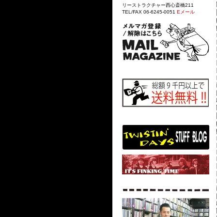
リーストラクチャー西心斎橋211
TEL/FAX 06-6245-0051
Eメール