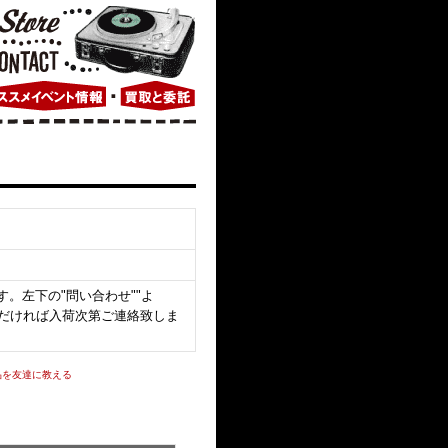
。左下の"問い合わせ""よ
いただければ入荷次第ご連絡致しま
品を友達に教える