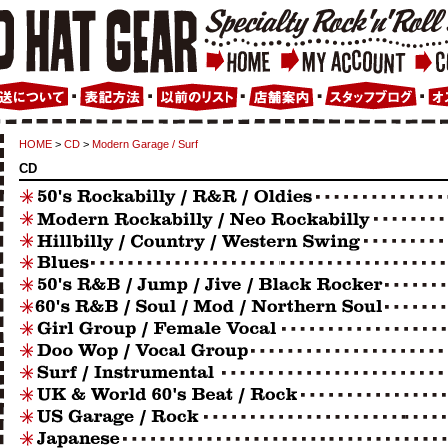
HOME
>
CD
>
Modern Garage / Surf
CD