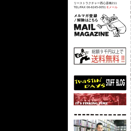
リーストラクチャー西心斎橋211
TEL/FAX 06-6245-0051
Eメール