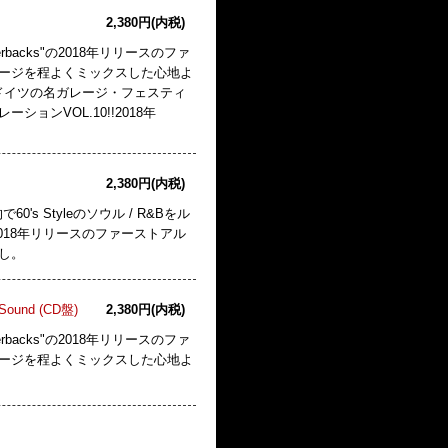
2,380円(内税)
lverbacks"の2018年リリースのファ
レージを程よくミックスした心地よ
!ドイツの名ガレージ・フェスティ
ションVOL.10!!2018年
2,380円(内税)
 Styleのソウル / R&Bをル
"の2018年リリースのファーストアル
し。
n Sound (CD盤)
2,380円(内税)
lverbacks"の2018年リリースのファ
レージを程よくミックスした心地よ