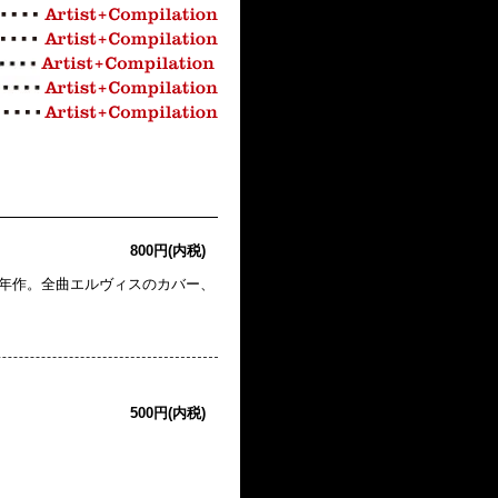
800円(内税)
る06年作。全曲エルヴィスのカバー、
500円(内税)