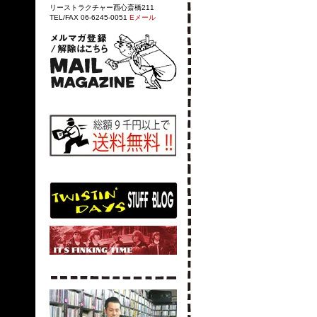
リーストラクチャー西心斎橋211
TEL/FAX 06-6245-0051
Eメール