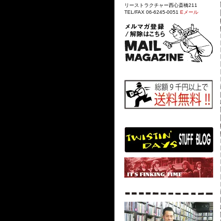
リーストラクチャー西心斎橋211
TEL/FAX 06-6245-0051
Eメール