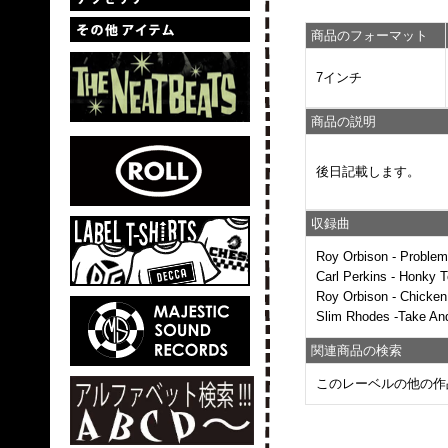
商品のフォーマット
7インチ
商品の説明
後日記載します。
収録曲
Roy Orbison - Problem
Carl Perkins - Honky
Roy Orbison - Chicke
Slim Rhodes -Take And
関連商品の検索
このレーベルの他の作