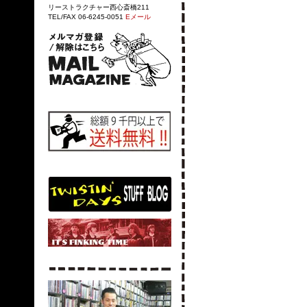
リーストラクチャー西心斎橋211
TEL/FAX 06-6245-0051
Eメール