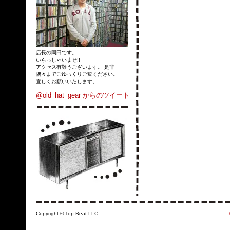
店長の岡田です。
いらっしゃいませ!!
アクセス有難うございます。 是非
隅々までごゆっくりご覧ください。
宜しくお願いいたします。
@old_hat_gear からのツイート
Copyright © Top Beat LLC