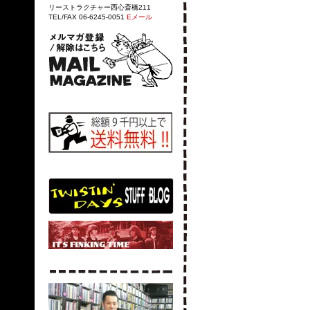
リーストラクチャー西心斎橋211
TEL/FAX 06-6245-0051
Eメール