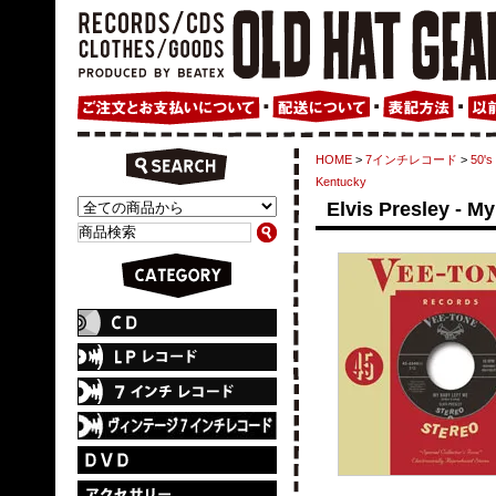
HOME
>
7インチレコード
>
50's
Kentucky
Elvis Presley - M