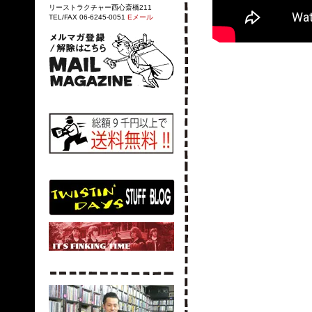
リーストラクチャー西心斎橋211
TEL/FAX 06-6245-0051
Eメール