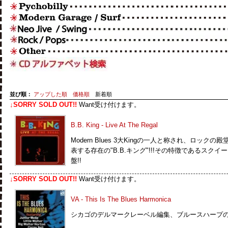
並び順：
アップした順
価格順
新着順
↓SORRY SOLD OUT!!
Want受け付けます。
B.B. King - Live At The Regal
Modern Blues 3大Kingの一人と称され、ロックの
表する存在の"B.B.キング"!!!その特徴であるスクイ
盤!!
↓SORRY SOLD OUT!!
Want受け付けます。
VA - This Is The Blues Harmonica
シカゴのデルマークレーベル編集、ブルースハープ