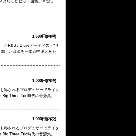
リースとなったヒット曲集。帯なし・
1,600円(内税)
&B / Bluesアーティスト"サ
参加した音源を一挙29曲まとめた
1,000円(内税)
とも称されるプロデュサーでライタ
g Three Trio時代の音源集。
1,000円(内税)
とも称されるプロデュサーでライタ
g Three Trio時代の音源集。