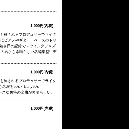
1,000円(内税)
とも称されるプロデュサーでライタ
52年にピアノやギター、ベースのトリ
の若き日の記録でスウィングジャズ
の高さも素晴らしい名編集盤!!!デ
1,000円(内税)
とも称されるプロデュサーでライタ
50's～Early60's
ブルースな独特の楽曲が素晴らしい。
1,000円(内税)