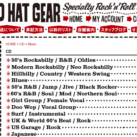
HOME
>
CD
>
Blues
CD