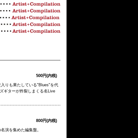
500円(内税)
殿堂入りも果たしている"Blues"を代
ーズギターが炸裂しまくる名Live
800円(内税)
の名演を集めた編集盤。