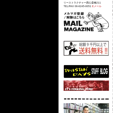
リーストラクチャー西心斎橋211
TEL/FAX 06-6245-0051
Eメール