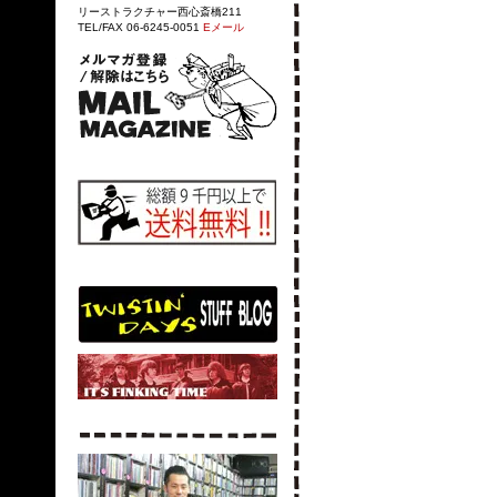
リーストラクチャー西心斎橋211
TEL/FAX 06-6245-0051
Eメール