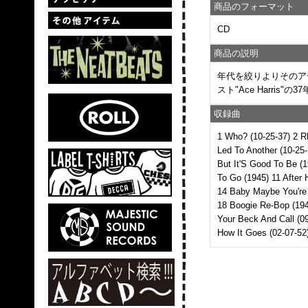
商品のフォーマット
CD
商品の説明
年代を絞りよりそのアー
スト"Ace Harris
収録曲
1 Who? (10-25-37) 2 Rh
Led To Another (10-25-
But It'S Good To Be (1
To Go (1945) 11 After 
14 Baby Maybe You're 
18 Boogie Re-Bop (194
Your Beck And Call (09
How It Goes (02-07-52