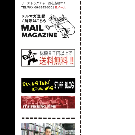
リーストラクチャー西心斎橋211
TEL/FAX 06-6245-0051
Eメール