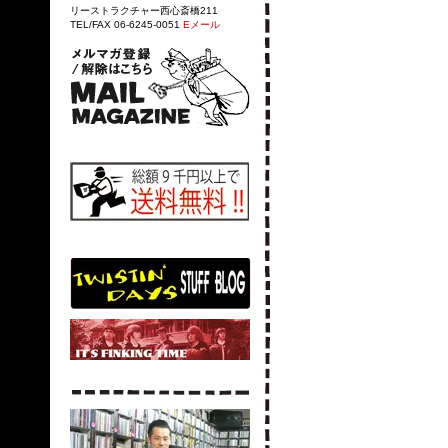
リーストラクチャー西心斎橋211
TEL/FAX 06-6245-0051
Eメール