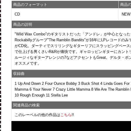
商品のフォーマット
商品
CD
NEW
商品の説明
"Wild Wax Combo"のギタリストだった「アンドレ」が中心となった
Rockabillyグループ"The Ramblin Bandits"が16年にLPレ
がCD化。ダーティでスリリングなギターリフにスラッピングベース
で仕上げる男くさいR&Rが痛快です。ギャロッピンギターにカント
ルージィなギターアレンジの7などアクセントもGreat。デルタ・
オススメです。
収録曲
1 Up And Down 2 Four Ounce Bobby 3 Buck Shot 4 Linda Goes For T
Mamma 6 Your Never 7 Crazy Little Mamma 8 We Are The Ramblin 
10 Rough Enough 11 Stella Lee
関連商品の検索
このレーベルの他の作品は
こちら
!!