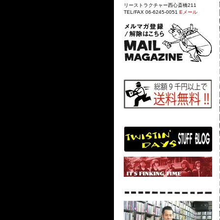
リーストラクチャー西心斎橋211
TEL/FAX 06-6245-0051
Eメール