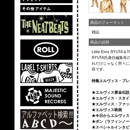
商品のフォーマット
雑誌
商品の説明
Little Elvis RY
RYUTA氏責任編集長
れだけじゃなく所々に
容です。
特集エルヴィス・プレ
★エルヴィス黄金伝説
★エルヴィス・スタイ
★エルヴィス・ファッ
★エルヴィス映画
★今日からエルヴィス
★ポン（ラフィンノー
★スペシャルインタビ