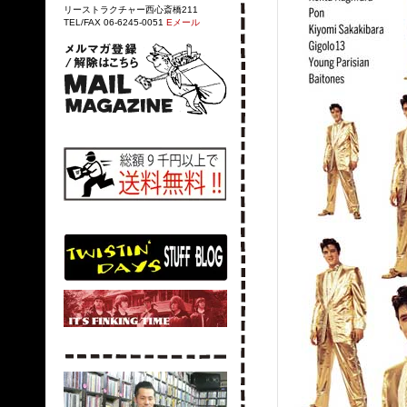
リーストラクチャー西心斎橋211
TEL/FAX 06-6245-0051
Eメール