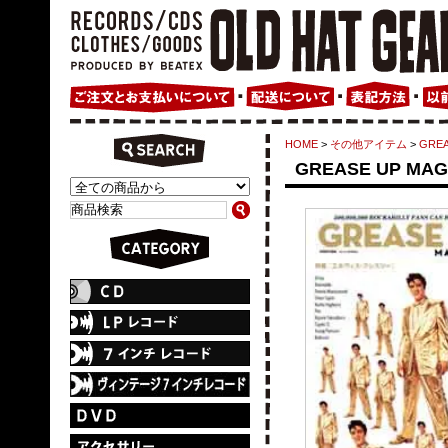
HOME
>
その他アイテム
>
GREA
GREASE UP MAGA