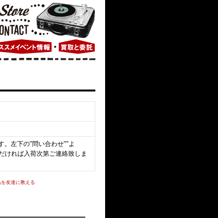
。左下の"問い合わせ""よ
いただければ入荷次第ご連絡致しま
品を友達に教える