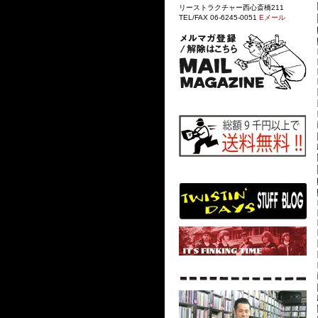
リーストラクチャー西心斎橋211
TEL/FAX 06-6245-0051
Eメール