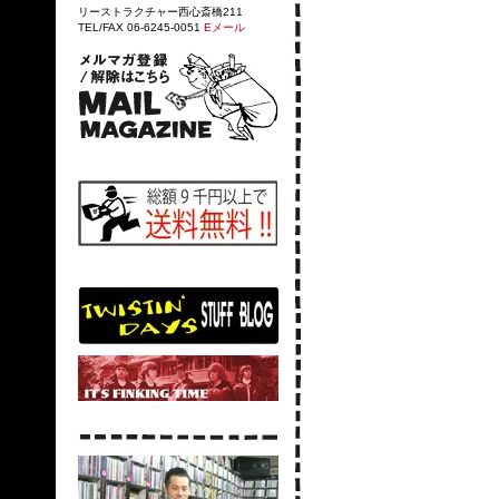
リーストラクチャー西心斎橋211
TEL/FAX 06-6245-0051
Eメール