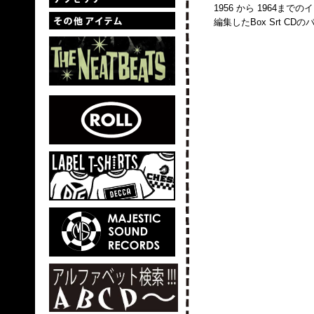
1956 から 1964ま
編集したBox Srt C