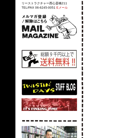
リーストラクチャー西心斎橋211
TEL/FAX 06-6245-0051
Eメール