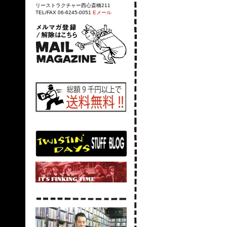
リーストラクチャー西心斎橋211
TEL/FAX 06-6245-0051
Eメール