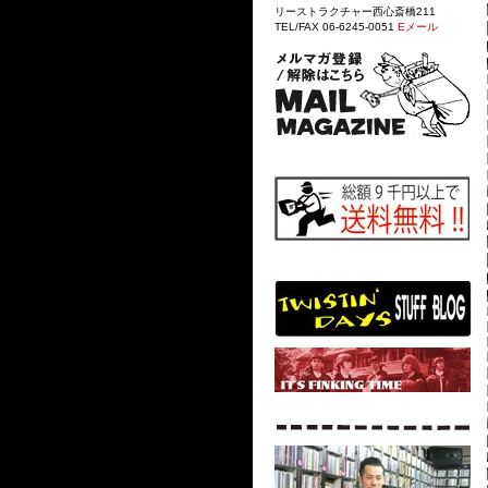
リーストラクチャー西心斎橋211
TEL/FAX 06-6245-0051
Eメール