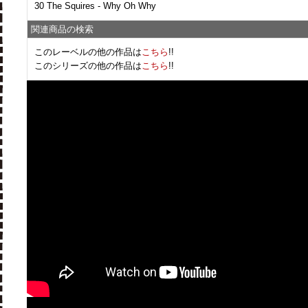
30 The Squires - Why Oh Why
関連商品の検索
このレーベルの他の作品は
こちら
!!
このシリーズの他の作品は
こちら
!!