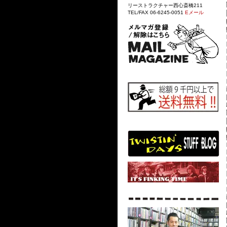
リーストラクチャー西心斎橋211
TEL/FAX 06-6245-0051
Eメール