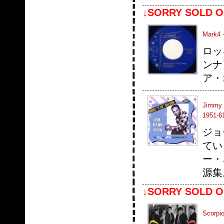
↓SORRY SOLD O
Mark4 
ロッ
ンナ
ア・
Jimmy 
1951-6
ジョ
てい
ー・
源集
↓SORRY SOLD O
Scorpio