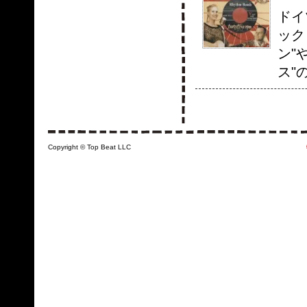
ドイ
ック
ン"
ス"
Copyright © Top Beat LLC