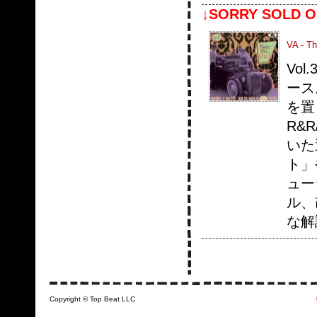
↓SORRY SOLD O
VA - Th
Vo
ース
を置
R&
いた
ト」
ュー
ル、
な解
Copyright © Top Beat LLC